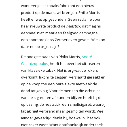
wanneer je als tabaksfabrikant een nieuw
product op de markt wil brengen. Philip Morris
heeft er wat op gevonden. Geen reclame voor
haar nieuwste product de
heatstick
, dat mag nu
eenmaal niet, maar een feelgood-campagne,
een soort rookloos Zwitserleven gevoel. Wie kan
daar nu op tegen zijn?
De hoogste baas van Philip Morris,
André
Calantzopoulos
, heeft het over het uitfaseren
van klassieke tabak. Het is erg wat de rokers
overkomt, lijkt hij te zeggen: verslaafd geraakt en
op de koop toe een nare ziekte met vaak de
dood tot gevolg. Voor de mensen die echt niet
van de sigaretten af kunnen blijven heeft hij de
oplossing, de heatstick, een smeltsigaret, waarbij
tabak niet verbrand maar gesmolten wordt. Veel
minder gevaarlijk, denkt hij, hoewel hij het ook
niet zeker weet. Want onafhankelijk onderzoek