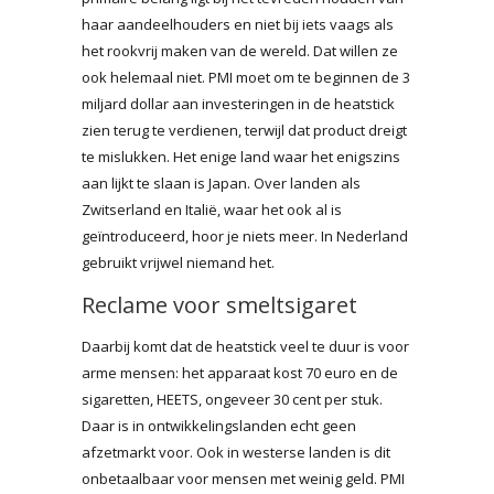
haar aandeelhouders en niet bij iets vaags als
het rookvrij maken van de wereld. Dat willen ze
ook helemaal niet. PMI moet om te beginnen de 3
miljard dollar aan investeringen in de heatstick
zien terug te verdienen, terwijl dat product dreigt
te mislukken. Het enige land waar het enigszins
aan lijkt te slaan is Japan. Over landen als
Zwitserland en Italië, waar het ook al is
geïntroduceerd, hoor je niets meer. In Nederland
gebruikt vrijwel niemand het.
Reclame voor smeltsigaret
Daarbij komt dat de heatstick veel te duur is voor
arme mensen: het apparaat kost 70 euro en de
sigaretten, HEETS, ongeveer 30 cent per stuk.
Daar is in ontwikkelingslanden echt geen
afzetmarkt voor. Ook in westerse landen is dit
onbetaalbaar voor mensen met weinig geld. PMI