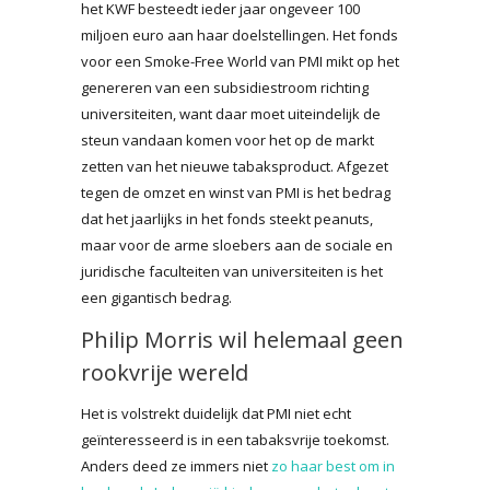
het KWF besteedt ieder jaar ongeveer 100
miljoen euro aan haar doelstellingen. Het fonds
voor een Smoke-Free World van PMI mikt op het
genereren van een subsidiestroom richting
universiteiten, want daar moet uiteindelijk de
steun vandaan komen voor het op de markt
zetten van het nieuwe tabaksproduct. Afgezet
tegen de omzet en winst van PMI is het bedrag
dat het jaarlijks in het fonds steekt peanuts,
maar voor de arme sloebers aan de sociale en
juridische faculteiten van universiteiten is het
een gigantisch bedrag.
Philip Morris wil helemaal geen
rookvrije wereld
Het is volstrekt duidelijk dat PMI niet echt
geïnteresseerd is in een tabaksvrije toekomst.
Anders deed ze immers niet
zo haar best om in