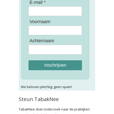
E-mail *
Voornaam
Achternaam
Inschrijven
We beloven plechtig: geen spam!
Steun TabakNee
TabakNee doet onderzoek naar de praktijken