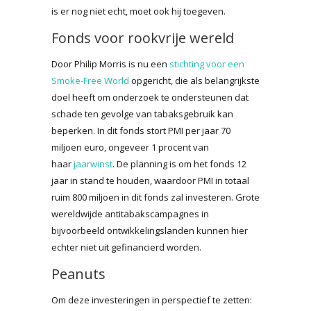
is er nog niet echt, moet ook hij toegeven.
Fonds voor rookvrije wereld
Door Philip Morris is nu een
stichting voor een
Smoke-Free World
opgericht, die als belangrijkste
doel heeft om onderzoek te ondersteunen dat
schade ten gevolge van tabaksgebruik kan
beperken. In dit fonds stort PMI per jaar 70
miljoen euro, ongeveer 1 procent van
haar
jaarwinst
. De planning is om het fonds 12
jaar in stand te houden, waardoor PMI in totaal
ruim 800 miljoen in dit fonds zal investeren. Grote
wereldwijde antitabakscampagnes in
bijvoorbeeld ontwikkelingslanden kunnen hier
echter niet uit gefinancierd worden.
Peanuts
Om deze investeringen in perspectief te zetten: