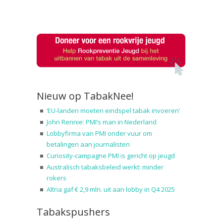
Nieuw op TabakNee!
‘EU-landen moeten eindspel tabak invoeren’
John Rennie: PMI’s man in Nederland
Lobbyfirma van PMI onder vuur om
betalingen aan journalisten
Curiosity-campagne PMI is gericht op jeugd
Australisch tabaksbeleid werkt: minder
rokers
Altria gaf € 2,9 mln. uit aan lobby in Q4 2025
Tabakspushers