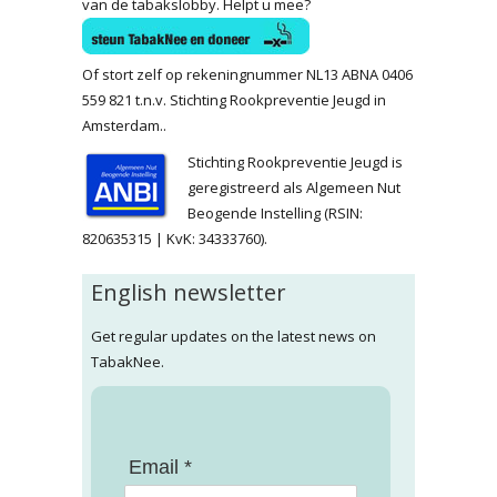
van de tabakslobby. Helpt u mee?
Of stort zelf op rekeningnummer NL13 ABNA 0406
559 821 t.n.v. Stichting Rookpreventie Jeugd in
Amsterdam..
Stichting Rookpreventie Jeugd is
geregistreerd als Algemeen Nut
Beogende Instelling (RSIN:
820635315 | KvK: 34333760).
English newsletter
Get regular updates on the latest news on
TabakNee.
Email *