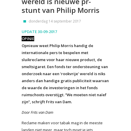
wereld is nieuwe pr-
stunt van Philip Morris
donderdag 14 september 2017
UPDATE 30-09-2017
OPINIE
Opnieuw weet Philip Morris handig de
internationale pers te bespelen met
sluikreclame voor haar nieuwe product, de
smeltsigaret. Een fonds ter ondersteuning van
onderzoek naar een ‘rookvrije’ wereld is niks
anders dan handige gratis publiciteit waarvan
de waarde de investeringen in het fonds
ruimschoots overstijgt. “We moeten niet naïef
zijn”, schrijft Frits van Dam.
Door Frits van Dam
Reclame maken voor tabak mag in de meeste
landen niet meer, maar toch moet je iets