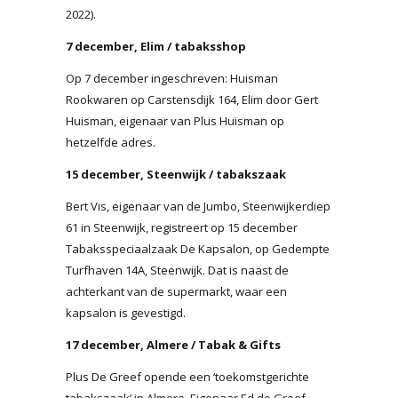
2022).
7 december, Elim / tabaksshop
Op 7 december ingeschreven: Huisman
Rookwaren op Carstensdijk 164, Elim door Gert
Huisman, eigenaar van Plus Huisman op
hetzelfde adres.
15 december, Steenwijk / tabakszaak
Bert Vis, eigenaar van de Jumbo, Steenwijkerdiep
61 in Steenwijk, registreert op 15 december
Tabaksspeciaalzaak De Kapsalon, op Gedempte
Turfhaven 14A, Steenwijk. Dat is naast de
achterkant van de supermarkt, waar een
kapsalon is gevestigd.
17 december, Almere / Tabak & Gifts
Plus De Greef opende een ‘toekomstgerichte
tabakszaak’ in Almere. Eigenaar Ed de Greef