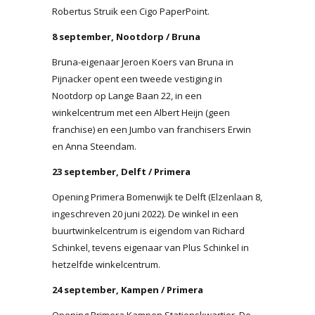
Robertus Struik een Cigo PaperPoint.
8 september, Nootdorp / Bruna
Bruna-eigenaar Jeroen Koers van Bruna in
Pijnacker opent een tweede vestiging in
Nootdorp op Lange Baan 22, in een
winkelcentrum met een Albert Heijn (geen
franchise) en een Jumbo van franchisers Erwin
en Anna Steendam.
23 september, Delft / Primera
Opening Primera Bomenwijk te Delft (Elzenlaan 8,
ingeschreven 20 juni 2022). De winkel in een
buurtwinkelcentrum is eigendom van Richard
Schinkel, tevens eigenaar van Plus Schinkel in
hetzelfde winkelcentrum.
24 september, Kampen / Primera
Opening Primera Kampen Stationskwartier. De