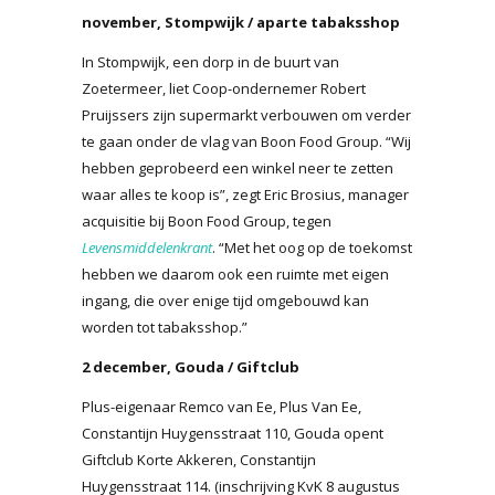
november, Stompwijk / aparte tabaksshop
In Stompwijk, een dorp in de buurt van
Zoetermeer, liet Coop-ondernemer Robert
Pruijssers zijn supermarkt verbouwen om verder
te gaan onder de vlag van Boon Food Group. “Wij
hebben geprobeerd een winkel neer te zetten
waar alles te koop is”, zegt Eric Brosius, manager
acquisitie bij Boon Food Group, tegen
Levensmiddelenkrant
. “Met het oog op de toekomst
hebben we daarom ook een ruimte met eigen
ingang, die over enige tijd omgebouwd kan
worden tot tabaksshop.”
2 december, Gouda / Giftclub
Plus-eigenaar Remco van Ee, Plus Van Ee,
Constantijn Huygensstraat 110, Gouda opent
Giftclub Korte Akkeren, Constantijn
Huygensstraat 114. (inschrijving KvK 8 augustus