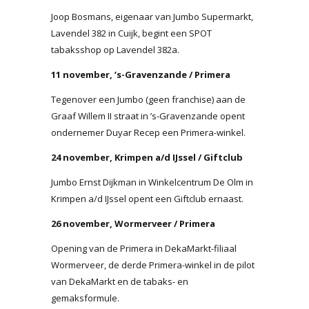
Joop Bosmans, eigenaar van Jumbo Supermarkt,
Lavendel 382 in Cuijk, begint een SPOT
tabaksshop op Lavendel 382a.
11 november, ’s-Gravenzande / Primera
Tegenover een Jumbo (geen franchise) aan de
Graaf Willem II straat in ’s-Gravenzande opent
ondernemer Duyar Recep een Primera-winkel.
24 november, Krimpen a/d IJssel / Giftclub
Jumbo Ernst Dijkman in Winkelcentrum De Olm in
Krimpen a/d IJssel opent een Giftclub ernaast.
26 november, Wormerveer / Primera
Opening van de Primera in DekaMarkt-filiaal
Wormerveer, de derde Primera-winkel in de pilot
van DekaMarkt en de tabaks- en
gemaksformule.