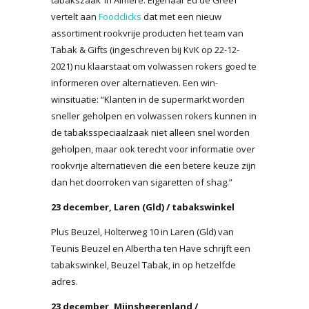
vertelt aan
Foodclicks
dat met een nieuw
assortiment rookvrije producten het team van
Tabak & Gifts (ingeschreven bij KvK op 22-12-
2021) nu klaarstaat om volwassen rokers goed te
informeren over alternatieven. Een win-
winsituatie: “Klanten in de supermarkt worden
sneller geholpen en volwassen rokers kunnen in
de tabaksspeciaalzaak niet alleen snel worden
geholpen, maar ook terecht voor informatie over
rookvrije alternatieven die een betere keuze zijn
dan het doorroken van sigaretten of shag.”
23 december, Laren (Gld) / tabakswinkel
Plus Beuzel, Holterweg 10 in Laren (Gld) van
Teunis Beuzel en Albertha ten Have schrijft een
tabakswinkel, Beuzel Tabak, in op hetzelfde
adres.
23 december, Mijnsheerenland /