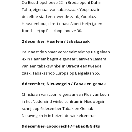
Op Bisschopshoeve 22 in Breda opent Dahim
Taha, eigenaar van tabakszaak Youplaza in
dezelfde stad een tweede zaak, Youplaza
Heusdenhout, direct naast Albert Heijn (geen
franchise) op Bisschopshoeve 30.
2 december, Haarlem / tabakszaak
Pal naast de Vomar Voordeelmarkt op Belgiëlaan
45 in Haarlem begint eigenaar Samiyah Lamara
van een tabakswinkel in Utrecht een tweede
zaak, Tabaksshop Europa op Belgiëlaan 55.
6 december, Nieuwegein / Tabak en gemak
Christiaan van Loon, eigenaar van Plus van Loon
in het Nedereind-winkelcentrum in Nieuwegein
schrijft op 6 december Tabak en Gemak
Nieuwegein in in hetzelfde winkelcentrum.
9 december, Loosdrecht / Tabac & Gifts