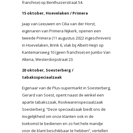
franchise) op Benthuizerstraat 54.
15 oktober, Hoevelaken / Primera
Jaap van Leeuwen en Cilia van der Horst,
eigenaren van Primera Nijkerk, openen een
tweede Primera (11 augustus 2022 ingeschreven)
in Hoevelaken, Brink 6, vlak bij Albert Heijn op
Kantemarsweg 10 (geen franchise) en Jumbo Van
Altena, Westerdorpstraat 23.
20 oktober, Soesterberg /
tabaksspeciaalzaak
Eigenaar van de Plus-supermarkt in Soesterberg,
Gerard van Soest, opent naast de winkel een
aparte tabakszaak, Rookwarenspeciaalzaak
Soesterberg. “Deze speciaalzaak biedt ons de
mogelijkheid om onze klanten ook in de
toekomst te bedienen en zo het hele mandje
voor de klant beschikbaar te hebben”, vertellen