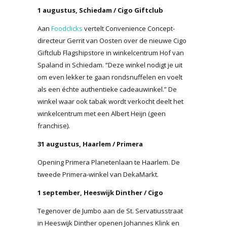
1 augustus, Schiedam / Cigo Giftclub
Aan
Foodclicks
vertelt Convenience Concept-
directeur Gerrit van Oosten over de nieuwe Cigo
Giftclub Flagshipstore in winkelcentrum Hof van
Spaland in Schiedam. “Deze winkel nodigt je uit
om even lekker te gaan rondsnuffelen en voelt
als een échte authentieke cadeauwinkel.” De
winkel waar ook tabak wordt verkocht deelt het
winkelcentrum met een Albert Heijn (geen
franchise).
31 augustus, Haarlem / Primera
Opening Primera Planetenlaan te Haarlem. De
tweede Primera-winkel van DekaMarkt.
1 september, Heeswijk Dinther / Cigo
Tegenover de Jumbo aan de St. Servatiusstraat
in Heeswijk Dinther openen Johannes Klink en