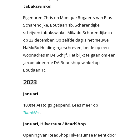
tabakswinkel
Eigenaren Chris en Monique Bogaerts van Plus
Scharendijke, Boutlaan 1b, Scharendijke
schrijven tabakswinkel Mikado Scharendijke in
op 23 december. Op zelfde dag is het nieuwe
HaMoBo Holding ingeschreven, beide op een
woonadres in De Schijf. Het blijkt te gaan om een
gecombineerde DA-Readshop-winkel op
Boutlaan 1c.
2023
januari
100ste AH to go geopend. Lees meer op
TabakNee
.
januari, Hilversum / ReadShop
Opening van ReadShop Hilversumse Meent door