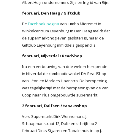
Albert Heijn-ondernemers Gijs en Ingrid van Rijn.
februari, Den Haag / Giftclub
De
Facebook-pagina
van Jumbo Mieremet in
Winkelcentrum Leyenburg in Den Haag meldt dat
de supermarkt nog even gesloten is, maar de
Giftclub Leyenburg inmiddels geopend is.
februari, Nijverdal / ReadShop
Na een verbouwing van drie weken heropende
in Nijverdal de combinatiewinkel DA-ReadShop
van Léon en Marloes Haanstra. De heropening
was tegelijkertijd met de heropening van de van
Coop naar Plus omgebouwde supermarkt.
2 februari, Dalfsen / tabaksshop
Vers Supermarkt Dirk Wennemars, J.
Schaapmanstraat 12, Dalfsen schrijft op 2
februari Dirks Sigaren en Tabakshuis in op J.