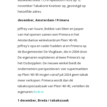
november Tabakorie Koetsier op, gevestigd op
hetzelfde adres.
december, Amsterdam / Primera
Jeffrey van Vuure, Bobbie van Etten en Jasper
van Hal openen samen een Primera in het
Amsterdamse winkelcentrum Plein ’40-’45.
Jeffrey’s opa en vader hadden al en Primera op
de Burgemeester De Vlugtlaan, die in 2004 sloot.
De eigenaren exploiteren al twee Primera’s op
het Osdorpplein. De nieuwe winkel biedt de
ondernemers perspectieven: vier supermarkten
op Plein ’40-’45 mogen vanaf juli 2024 geen tabak
meer verkopen. Primera wordt dan dé
tabaksspeciaalzaak van Plein ’40-’45, vertellen de
eigenaren
Rodi.nl
.
1 december, Breda / tabakszaak