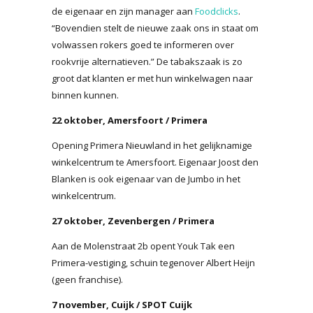
de eigenaar en zijn manager aan
Foodclicks
.
“Bovendien stelt de nieuwe zaak ons in staat om
volwassen rokers goed te informeren over
rookvrije alternatieven.” De tabakszaak is zo
groot dat klanten er met hun winkelwagen naar
binnen kunnen.
22 oktober, Amersfoort / Primera
Opening Primera Nieuwland in het gelijknamige
winkelcentrum te Amersfoort. Eigenaar Joost den
Blanken is ook eigenaar van de Jumbo in het
winkelcentrum.
27 oktober, Zevenbergen / Primera
Aan de Molenstraat 2b opent Youk Tak een
Primera-vestiging, schuin tegenover Albert Heijn
(geen franchise).
7 november, Cuijk / SPOT Cuijk