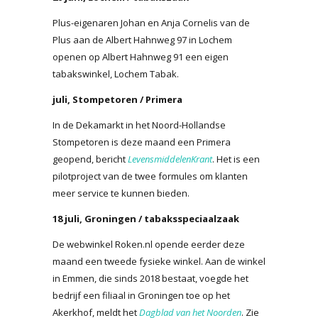
Plus-eigenaren Johan en Anja Cornelis van de
Plus aan de Albert Hahnweg 97 in Lochem
openen op Albert Hahnweg 91 een eigen
tabakswinkel, Lochem Tabak.
juli, Stompetoren / Primera
In de Dekamarkt in het Noord-Hollandse
Stompetoren is deze maand een Primera
geopend, bericht
LevensmiddelenKrant
. Het is een
pilotproject van de twee formules om klanten
meer service te kunnen bieden.
18 juli, Groningen / tabaksspeciaalzaak
De webwinkel Roken.nl opende eerder deze
maand een tweede fysieke winkel. Aan de winkel
in Emmen, die sinds 2018 bestaat, voegde het
bedrijf een filiaal in Groningen toe op het
Akerkhof, meldt het
Dagblad van het Noorden
. Zie