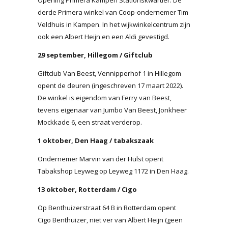
derde Primera winkel van Coop-ondernemer Tim
Veldhuis in Kampen. In het wijkwinkelcentrum zijn
ook een Albert Heijn en een Aldi gevestigd.
29 september, Hillegom / Giftclub
Giftclub Van Beest, Vennipperhof 1 in Hillegom
opent de deuren (ingeschreven 17 maart 2022).
De winkel is eigendom van Ferry van Beest,
tevens eigenaar van Jumbo Van Beest, Jonkheer
Mockkade 6, een straat verderop.
1 oktober, Den Haag / tabakszaak
Ondernemer Marvin van der Hulst opent
Tabakshop Leyweg op Leyweg 1172 in Den Haag.
13 oktober, Rotterdam / Cigo
Op Benthuizerstraat 64 B in Rotterdam opent
Cigo Benthuizer, niet ver van Albert Heijn (geen