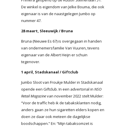
De winkel is eigendom van Jelke Bouma, die ook
eigenaar is van de naastgelegen Jumbo op
nummer 47.
28 maart, Sleeuwijk / Bruna
Bruna (Nieuwe Es 67) is overgegaan in handen
van ondernemersfamilie Van Vuuren, tevens
eigenaar van de Albert Heijn er schuin
tegenover.
1 april, Stadskanaal / Giftclub
Jumbo Sloot van Froukje Mulder in Stadskanaal
opende een Giftclub. In een advertorial in
NSO
Retail Magazine
van november 2022 stelt Mulder:
“Voor de traffic heb ik de tabaksklanten nodig,
anders gaan ze hun sigaretten elders kopen en
doen ze daar ook meteen de dagelijkse
boodschappen.” En: “Mijn tabaksomzet is