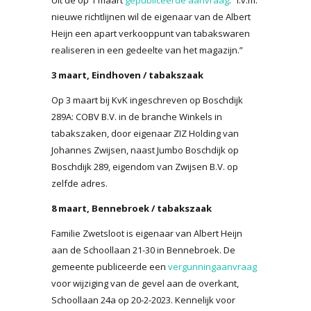
nieuwe richtlijnen wil de eigenaar van de Albert
Heijn een apart verkooppunt van tabakswaren
realiseren in een gedeelte van het magazijn.”
3 maart, Eindhoven / tabakszaak
Op 3 maart bij KvK ingeschreven op Boschdijk
289A: COBV B.V. in de branche Winkels in
tabakszaken, door eigenaar ZIZ Holding van
Johannes Zwijsen, naast Jumbo Boschdijk op
Boschdijk 289, eigendom van Zwijsen B.V. op
zelfde adres.
8 maart, Bennebroek / tabakszaak
Familie Zwetsloot is eigenaar van Albert Heijn
aan de Schoollaan 21-30 in Bennebroek. De
gemeente publiceerde een
vergunningaanvraag
voor wijziging van de gevel aan de overkant,
Schoollaan 24a op 20-2-2023. Kennelijk voor