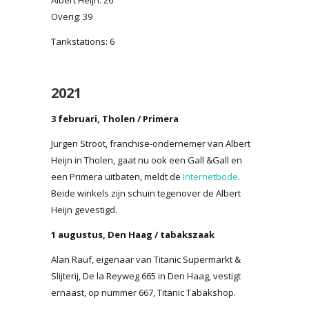
Overig: 39
Tankstations: 6
2021
3 februari, Tholen / Primera
Jurgen Stroot, franchise-ondernemer van Albert
Heijn in Tholen, gaat nu ook een Gall &Gall en
een Primera uitbaten, meldt de
Internetbode
.
Beide winkels zijn schuin tegenover de Albert
Heijn gevestigd.
1 augustus, Den Haag / tabakszaak
Alan Rauf, eigenaar van Titanic Supermarkt &
Slijterij, De la Reyweg 665 in Den Haag, vestigt
ernaast, op nummer 667, Titanic Tabakshop.