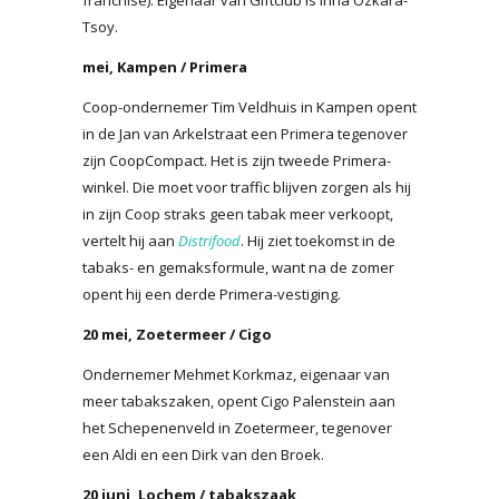
Tsoy.
mei, Kampen / Primera
Coop-ondernemer Tim Veldhuis in Kampen opent
in de Jan van Arkelstraat een Primera tegenover
zijn CoopCompact. Het is zijn tweede Primera-
winkel. Die moet voor traffic blijven zorgen als hij
in zijn Coop straks geen tabak meer verkoopt,
vertelt hij aan
Distrifood
. Hij ziet toekomst in de
tabaks- en gemaksformule, want na de zomer
opent hij een derde Primera-vestiging.
20 mei, Zoetermeer / Cigo
Ondernemer Mehmet Korkmaz, eigenaar van
meer tabakszaken, opent Cigo Palenstein aan
het Schepenenveld in Zoetermeer, tegenover
een Aldi en een Dirk van den Broek.
20 juni, Lochem / tabakszaak