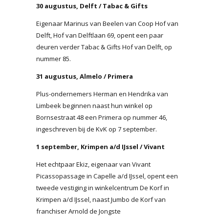
30 augustus, Delft / Tabac & Gifts
Eigenaar Marinus van Beelen van Coop Hof van
Delft, Hof van Delftlaan 69, opent een paar
deuren verder Tabac & Gifts Hof van Delft, op
nummer 85.
31 augustus, Almelo / Primera
Plus-ondernemers Herman en Hendrika van
Limbeek beginnen naast hun winkel op
Bornsestraat 48 een Primera op nummer 46,
ingeschreven bij de KvK op 7 september.
1 september, Krimpen a/d IJssel / Vivant
Het echtpaar Ekiz, eigenaar van Vivant
Picassopassage in Capelle a/d IJssel, opent een
tweede vestiging in winkelcentrum De Korf in
Krimpen a/d IJssel, naast Jumbo de Korf van
franchiser Arnold de Jongste