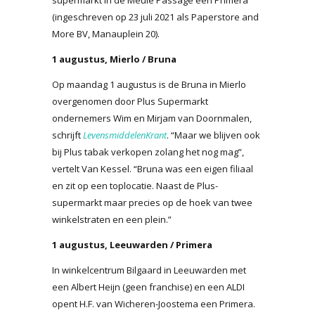
(ingeschreven op 23 juli 2021 als Paperstore and
More BV, Manauplein 20).
1 augustus, Mierlo / Bruna
Op maandag 1 augustus is de Bruna in Mierlo
overgenomen door Plus Supermarkt
ondernemers Wim en Mirjam van Doornmalen,
schrijft
LevensmiddelenKrant
. “Maar we blijven ook
bij Plus tabak verkopen zolang het nog mag”,
vertelt Van Kessel. “Bruna was een eigen filiaal
en zit op een toplocatie. Naast de Plus-
supermarkt maar precies op de hoek van twee
winkelstraten en een plein.”
1 augustus, Leeuwarden / Primera
In winkelcentrum Bilgaard in Leeuwarden met
een Albert Heijn (geen franchise) en een ALDI
opent H.F. van Wicheren-Joostema een Primera.