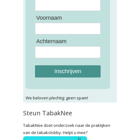
Voornaam
Achternaam
Inschrijven
We beloven plechtig: geen spam!
Steun TabakNee
TabakNee doet onderzoek naar de praktijken
van de tabakslobby. Helpt u mee?