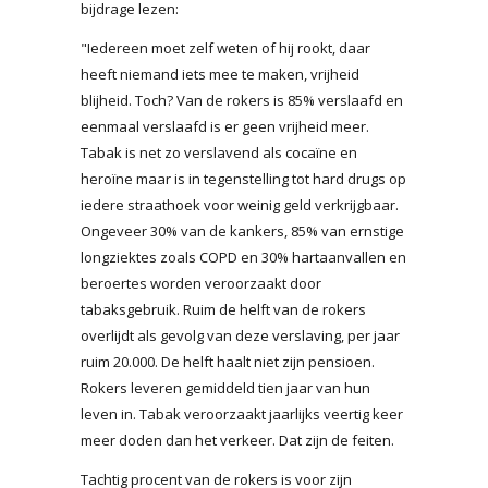
bijdrage lezen:
"Iedereen moet zelf weten of hij rookt, daar
heeft niemand iets mee te maken, vrijheid
blijheid. Toch? Van de rokers is 85% verslaafd en
eenmaal verslaafd is er geen vrijheid meer.
Tabak is net zo verslavend als cocaïne en
heroïne maar is in tegenstelling tot hard drugs op
iedere straathoek voor weinig geld verkrijgbaar.
Ongeveer 30% van de kankers, 85% van ernstige
longziektes zoals COPD en 30% hartaanvallen en
beroertes worden veroorzaakt door
tabaksgebruik. Ruim de helft van de rokers
overlijdt als gevolg van deze verslaving, per jaar
ruim 20.000. De helft haalt niet zijn pensioen.
Rokers leveren gemiddeld tien jaar van hun
leven in. Tabak veroorzaakt jaarlijks veertig keer
meer doden dan het verkeer. Dat zijn de feiten.
Tachtig procent van de rokers is voor zijn