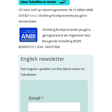
Of stort zelf op rekeningnummer NL13 ABNA 0406
559 821 t.n.v. Stichting Rookpreventie Jeugd in
Amsterdam..
Stichting Rookpreventie Jeugd is
geregistreerd als Algemeen Nut
Beogende Instelling (RSIN:
820635315 | KvK: 34333760).
English newsletter
Get regular updates on the latest news on
TabakNee.
Email *