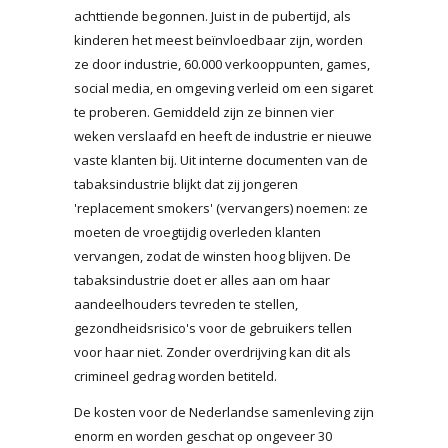
achttiende begonnen. Juist in de pubertijd, als
kinderen het meest beïnvloedbaar zijn, worden
ze door industrie, 60.000 verkooppunten, games,
social media, en omgeving verleid om een sigaret
te proberen. Gemiddeld zijn ze binnen vier
weken verslaafd en heeft de industrie er nieuwe
vaste klanten bij. Uit interne documenten van de
tabaksindustrie blijkt dat zij jongeren
'replacement smokers' (vervangers) noemen: ze
moeten de vroegtijdig overleden klanten
vervangen, zodat de winsten hoog blijven. De
tabaksindustrie doet er alles aan om haar
aandeelhouders tevreden te stellen,
gezondheidsrisico's voor de gebruikers tellen
voor haar niet. Zonder overdrijving kan dit als
crimineel gedrag worden betiteld.
De kosten voor de Nederlandse samenleving zijn
enorm en worden geschat op ongeveer 30