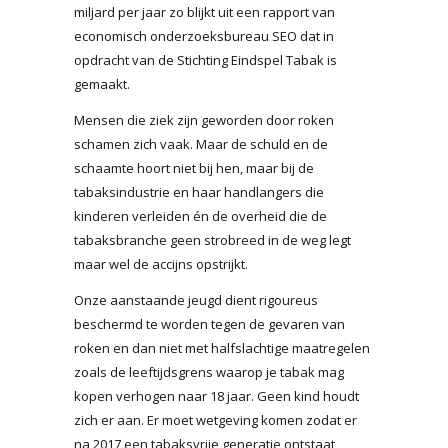
miljard per jaar zo blijkt uit een rapport van
economisch onderzoeksbureau SEO dat in
opdracht van de Stichting Eindspel Tabak is
gemaakt.
Mensen die ziek zijn geworden door roken
schamen zich vaak. Maar de schuld en de
schaamte hoort niet bij hen, maar bij de
tabaksindustrie en haar handlangers die
kinderen verleiden én de overheid die de
tabaksbranche geen strobreed in de weg legt
maar wel de accijns opstrijkt.
Onze aanstaande jeugd dient rigoureus
beschermd te worden tegen de gevaren van
roken en dan niet met halfslachtige maatregelen
zoals de leeftijdsgrens waarop je tabak mag
kopen verhogen naar 18 jaar. Geen kind houdt
zich er aan. Er moet wetgeving komen zodat er
na 2017 een tabaksvrije generatie ontstaat,