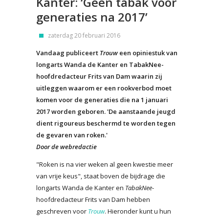
Kanter: ‘Geen tabak voor
generaties na 2017’
zaterdag 20 februari 2016
Vandaag publiceert
Trouw
een opiniestuk van
longarts Wanda de Kanter en TabakNee-
hoofdredacteur Frits van Dam waarin zij
uitleggen waarom er een rookverbod moet
komen voor de generaties die na 1 januari
2017 worden geboren. 'De aanstaande jeugd
dient rigoureus beschermd te worden tegen
de gevaren van roken.'
Door de webredactie
"Roken is na vier weken al geen kwestie meer
van vrije keus", staat boven de bijdrage die
longarts Wanda de Kanter en
TabakNee
-
hoofdredacteur Frits van Dam hebben
geschreven voor
Trouw
. Hieronder kunt u hun