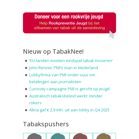
Nieuw op TabakNee!
‘EU-landen moeten eindspel tabak invoeren’
John Rennie: PMI’s man in Nederland
Lobbyfirma van PMI onder vuur om
betalingen aan journalisten
Curiosity-campagne PMI is gericht op jeugd
Australisch tabaksbeleid werkt: minder
rokers
Altria gaf € 2,9 mln. uit aan lobby in Q4 2025
Tabakspushers