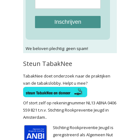
Inschrijven
We beloven plechtig: geen spam!
Steun TabakNee
TabakNee doet onderzoek naar de praktijken
van de tabakslobby. Helpt u mee?
Of stort zelf op rekeningnummer NL13 ABNA 0406
559 821 t.n.v. Stichting Rookpreventie Jeugd in
Amsterdam..
Stichting Rookpreventie Jeugd is
geregistreerd als Algemeen Nut