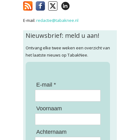
E-mail:
redactie@tabaknee.nl
Nieuwsbrief: meld u aan!
Ontvang elke twee weken een overzicht van
het laatste nieuws op TabakNee.
E-mail *
Voornaam
Achternaam