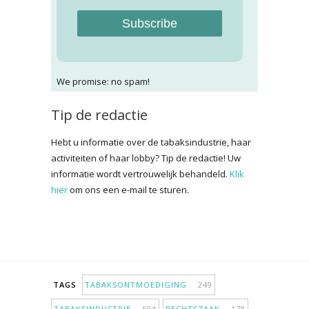
Subscribe
We promise: no spam!
Tip de redactie
Hebt u informatie over de tabaksindustrie, haar
activiteiten of haar lobby? Tip de redactie! Uw
informatie wordt vertrouwelijk behandeld.
Klik
hier
om ons een e-mail te sturen.
TAGS
TABAKSONTMOEDIGING
249
TABAKSINDUSTRIE
504
RECHTSZAAK
178