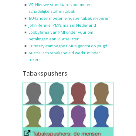
VS: Nieuwe standaard voor meten
schadelijke stoffen tabak
‘EU-landen moeten eindspel tabak invoeren’
John Rennie: PMI’s man in Nederland
Lobbyfirma van PMI onder vuur om
betalingen aan journalisten
Curiosity-campagne PMI is gericht op jeugd
Australisch tabaksbeleid werkt: minder
rokers
Tabakspushers