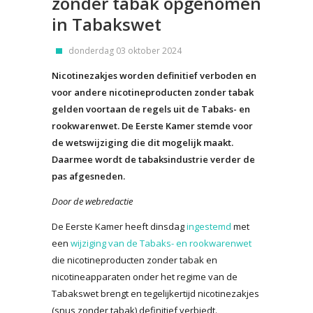
zonder tabak opgenomen
in Tabakswet
donderdag 03 oktober 2024
Nicotinezakjes worden definitief verboden en
voor andere nicotineproducten zonder tabak
gelden voortaan de regels uit de Tabaks- en
rookwarenwet. De Eerste Kamer stemde voor
de wetswijziging die dit mogelijk maakt.
Daarmee wordt de tabaksindustrie verder de
pas afgesneden.
Door de webredactie
De Eerste Kamer heeft dinsdag
ingestemd
met
een
wijziging van de Tabaks- en rookwarenwet
die nicotineproducten zonder tabak en
nicotineapparaten onder het regime van de
Tabakswet brengt en tegelijkertijd nicotinezakjes
(snus zonder tabak) definitief verbiedt.