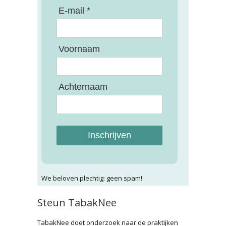
E-mail *
Voornaam
Achternaam
Inschrijven
We beloven plechtig: geen spam!
Steun TabakNee
TabakNee doet onderzoek naar de praktijken