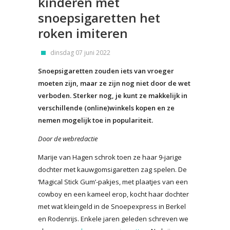
kinderen met
snoepsigaretten het
roken imiteren
dinsdag 07 juni 2022
Snoepsigaretten zouden iets van vroeger
moeten zijn, maar ze zijn nog niet door de wet
verboden. Sterker nog, je kunt ze makkelijk in
verschillende (online)winkels kopen en ze
nemen mogelijk toe in populariteit.
Door de webredactie
Marije van Hagen schrok toen ze haar 9-jarige
dochter met kauwgomsigaretten zag spelen. De
‘Magical Stick Gum’-pakjes, met plaatjes van een
cowboy en een kameel erop, kocht haar dochter
met wat kleingeld in de Snoepexpress in Berkel
en Rodenrijs. Enkele jaren geleden schreven we