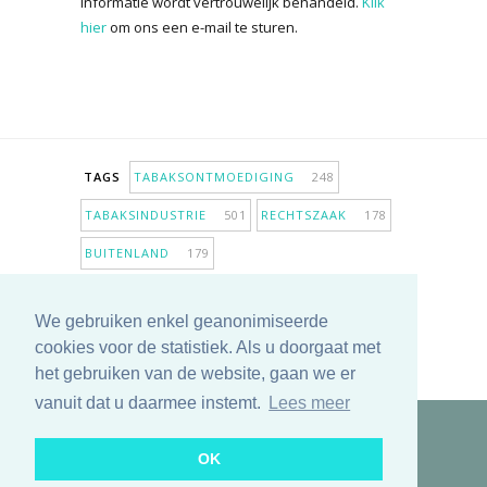
informatie wordt vertrouwelijk behandeld.
Klik
hier
om ons een e-mail te sturen.
TAGS
TABAKSONTMOEDIGING
248
TABAKSINDUSTRIE
501
RECHTSZAAK
178
BUITENLAND
179
INPERKING VERKOOPPUNTEN
98
We gebruiken enkel geanonimiseerde
ANTIROOKBELEID
306
ONDERZOEK
280
cookies voor de statistiek. Als u doorgaat met
MEER TAGS TONEN
het gebruiken van de website, gaan we er
vanuit dat u daarmee instemt.
Lees meer
Copyright © 2025 TabakNee - Rookpreventie Jeugd
OK