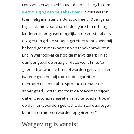
Dorssen verwijst zelfs naar de toelichting bij een
wetswijziging van de Tabakswet
uit 2001 waarin
toenmalig minister Els Borst schreef: “Overigens
blijft reclame voor chocoladesigaretten richting
kinderen in beginsel mogelijk. In de eerste plaats
dragen dergelijke snoepsigaretten voor zover mij
bekend geen merknamen van tabaksproducten.
Er zijn wel ‘look-alikes’ op de markt; daarbij rijst
dan per geval de vraag of deze wel of niet ‘te
goeder trouw’ in de handel worden gebracht. Ten
tweede gaat het bij chocoladesigaretten
uiteraard niet om tabaksproducten, maar om
snoepgoed. Echter, mocht in de toekomst blijken
dat er chocoladesigaretten niet ‘te goeder trouw’
op de markt worden gebracht, dan zal daartegen
kunnen en moeten worden opgetreden.”
Wetgeving is vereist