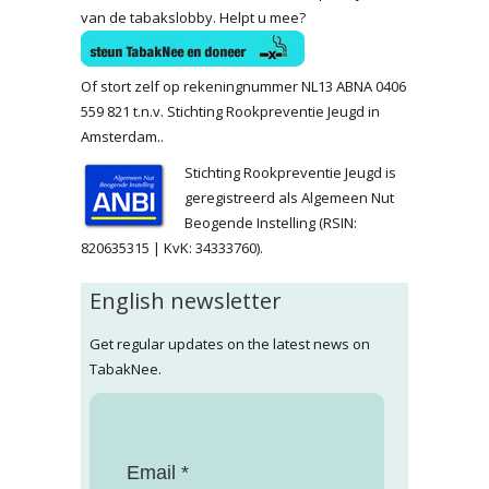
van de tabakslobby. Helpt u mee?
Of stort zelf op rekeningnummer NL13 ABNA 0406
559 821 t.n.v. Stichting Rookpreventie Jeugd in
Amsterdam..
Stichting Rookpreventie Jeugd is
geregistreerd als Algemeen Nut
Beogende Instelling (RSIN:
820635315 | KvK: 34333760).
English newsletter
Get regular updates on the latest news on
TabakNee.
Email *