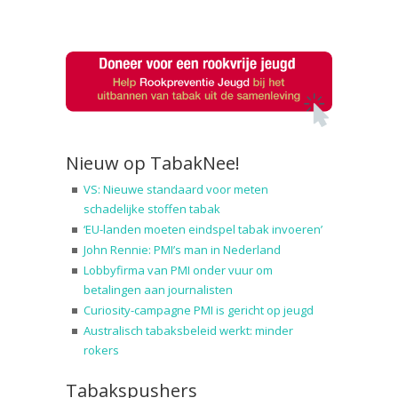
Nieuw op TabakNee!
VS: Nieuwe standaard voor meten
schadelijke stoffen tabak
‘EU-landen moeten eindspel tabak invoeren’
John Rennie: PMI’s man in Nederland
Lobbyfirma van PMI onder vuur om
betalingen aan journalisten
Curiosity-campagne PMI is gericht op jeugd
Australisch tabaksbeleid werkt: minder
rokers
Tabakspushers