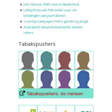
John Rennie: PMI’s man in Nederland
Lobbyfirma van PMI onder vuur om
betalingen aan journalisten
Curiosity-campagne PMI is gericht op jeugd
Australisch tabaksbeleid werkt: minder
rokers
Tabakspushers