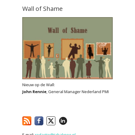
Wall of Shame
Nieuw op de Wall:
John Rennie
, General Manager Nederland PMI
E-mail:
redactie@tabaknee.nl