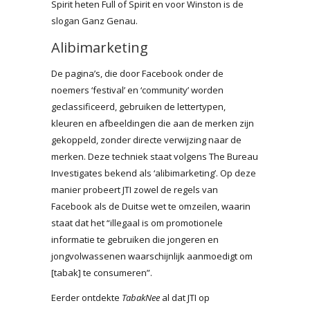
Spirit heten Full of Spirit en voor Winston is de
slogan Ganz Genau.
Alibimarketing
De pagina’s, die door Facebook onder de
noemers ‘festival’ en ‘community’ worden
geclassificeerd, gebruiken de lettertypen,
kleuren en afbeeldingen die aan de merken zijn
gekoppeld, zonder directe verwijzing naar de
merken. Deze techniek staat volgens The Bureau
Investigates bekend als ‘alibimarketing’. Op deze
manier probeert JTI zowel de regels van
Facebook als de Duitse wet te omzeilen, waarin
staat dat het “illegaal is om promotionele
informatie te gebruiken die jongeren en
jongvolwassenen waarschijnlijk aanmoedigt om
[tabak] te consumeren”.
Eerder ontdekte
TabakNee
al dat JTI op