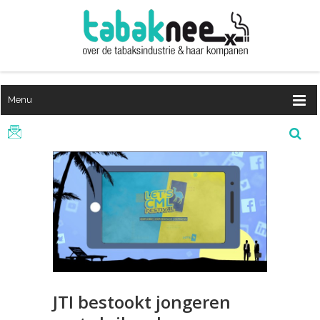
Menu
JTI bestookt jongeren