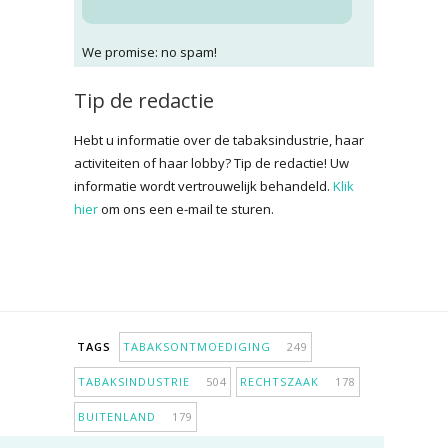
We promise: no spam!
Tip de redactie
Hebt u informatie over de tabaksindustrie, haar
activiteiten of haar lobby? Tip de redactie! Uw
informatie wordt vertrouwelijk behandeld.
Klik
hier
om ons een e-mail te sturen.
TAGS
TABAKSONTMOEDIGING
249
TABAKSINDUSTRIE
504
RECHTSZAAK
178
BUITENLAND
179