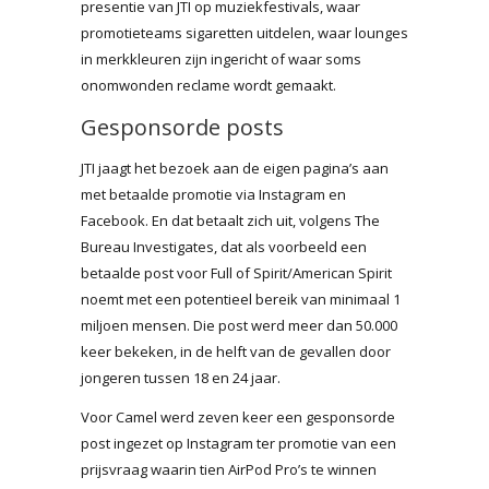
presentie van JTI op muziekfestivals, waar
promotieteams sigaretten uitdelen, waar lounges
in merkkleuren zijn ingericht of waar soms
onomwonden reclame wordt gemaakt.
Gesponsorde posts
JTI jaagt het bezoek aan de eigen pagina’s aan
met betaalde promotie via Instagram en
Facebook. En dat betaalt zich uit, volgens The
Bureau Investigates, dat als voorbeeld een
betaalde post voor Full of Spirit/American Spirit
noemt met een potentieel bereik van minimaal 1
miljoen mensen. Die post werd meer dan 50.000
keer bekeken, in de helft van de gevallen door
jongeren tussen 18 en 24 jaar.
Voor Camel werd zeven keer een gesponsorde
post ingezet op Instagram ter promotie van een
prijsvraag waarin tien AirPod Pro’s te winnen