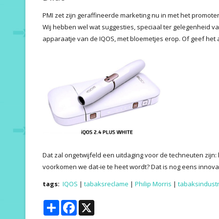
PMI zet zijn geraffineerde marketing nu in met het promote
Wij hebben wel wat suggesties, speciaal ter gelegenheid v
apparaatje van de IQOS, met bloemetjes erop. Of geef het 
Dat zal ongetwijfeld een uitdaging voor de techneuten zijn: 
voorkomen we dat-ie te heet wordt? Dat is nog eens innovat
tags:
IQOS
|
tabaksreclame
|
Philip Morris
|
tabaksindustr
Share
Facebook
X