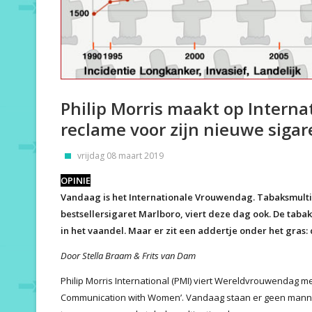
Philip Morris maakt op Intern
reclame voor zijn nieuwe sigar
vrijdag 08 maart 2019
OPINIE
Vandaag is het Internationale Vrouwendag. Tabaksmultina
bestsellersigaret Marlboro, viert deze dag ook. De ta
in het vaandel. Maar er zit een addertje onder het gras
Door Stella Braam & Frits van Dam
Philip Morris International (PMI) viert Wereldvrouwendag met
Communication with Women’. Vandaag staan er geen mannen