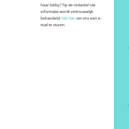
haar lobby? Tip de redactie! Uw
informatie wordt vertrouwelijk
behandeld.
Klik hier
om ons een e-
mail te sturen.