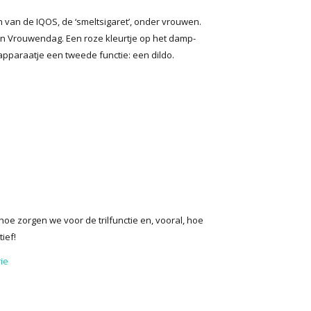
n van de IQOS, de ‘smeltsigaret’, onder vrouwen.
an Vrouwendag. Een roze kleurtje op het damp-
apparaatje een tweede functie: een dildo.
hoe zorgen we voor de trilfunctie en, vooral, hoe
ief!
ie