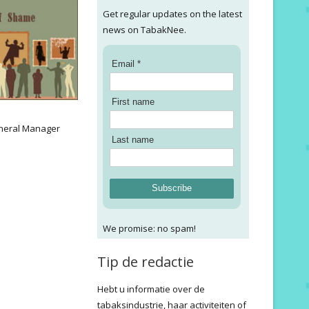
Get regular updates on the latest
news on TabakNee.
Email *
First name
:
neral Manager
Last name
Subscribe
We promise: no spam!
Tip de redactie
Hebt u informatie over de
tabaksindustrie, haar activiteiten of