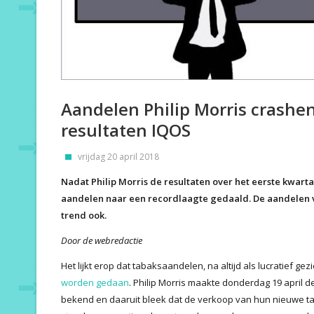
Aandelen Philip Morris crashe
resultaten IQOS
vrijdag 20 april 2018
Nadat Philip Morris de resultaten over het eerste kwart
aandelen naar een recordlaagte gedaald. De aandelen 
trend ook.
Door de webredactie
Het lijkt erop dat tabaksaandelen, na altijd als lucratief gezi
worden gedaan
. Philip Morris maakte donderdag 19 april d
bekend en daaruit bleek dat de verkoop van hun nieuwe ta