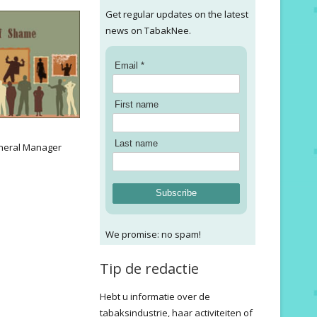
Get regular updates on the latest
news on TabakNee.
Email *
First name
:
Last name
neral Manager
Subscribe
We promise: no spam!
Tip de redactie
Hebt u informatie over de
tabaksindustrie, haar activiteiten of