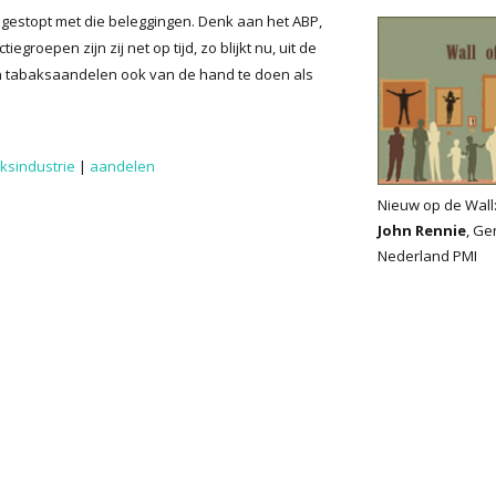
k gestopt met die beleggingen. Denk aan het ABP,
oepen zijn zij net op tijd, zo blijkt nu, uit de
n tabaksaandelen ook van de hand te doen als
ksindustrie
|
aandelen
Nieuw op de Wall
John Rennie
, Ge
Nederland PMI