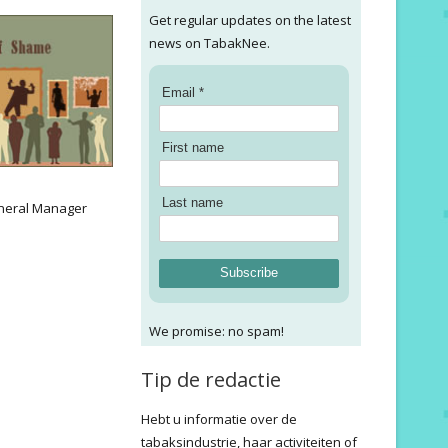
Get regular updates on the latest
news on TabakNee.
Email *
First name
:
Last name
neral Manager
Subscribe
We promise: no spam!
Tip de redactie
Hebt u informatie over de
tabaksindustrie, haar activiteiten of